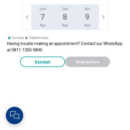
Jum
Sab
Min
7
8
9
Agu
Agu
Agu
Tersedia
Tidak tersedia
Having trouble making an appointment? Contact our WhatsApp
at 0811-1300-9840.
Kembali