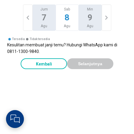
Jum
Sab
Min
7
8
9
Agu
Agu
Agu
Tersedia
Tidak tersedia
Kesulitan membuat janji temu? Hubungi WhatsApp kami di
0811-1300-9840.
Kembali