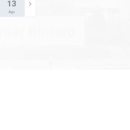
13
Agu