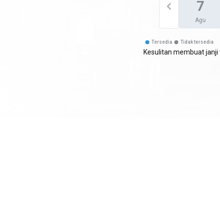
7
Agu
Tersedia
Tidak tersedia
Kesulitan membuat janj