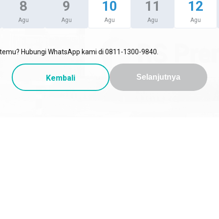
8
9
10
11
12
Agu
Agu
Agu
Agu
Agu
i temu? Hubungi WhatsApp kami di 0811-1300-9840.
Kembali