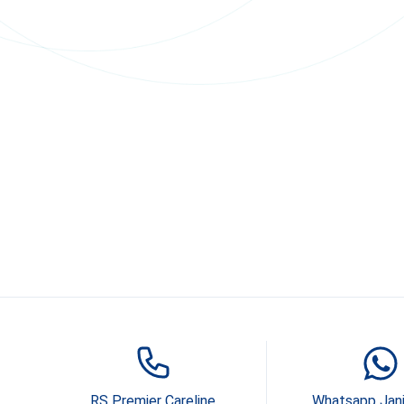
RS Premier Careline
Whatsapp Jan