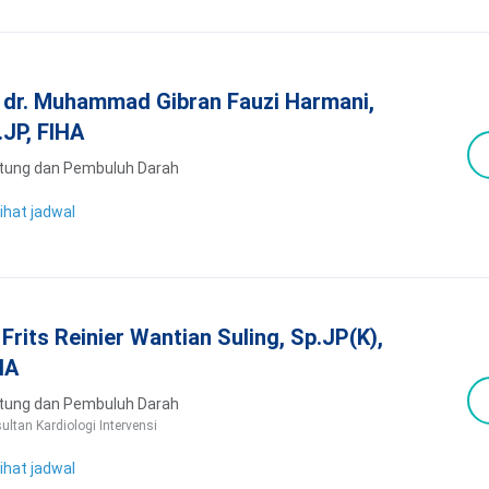
. dr. Muhammad Gibran Fauzi Harmani,
.JP, FIHA
tung dan Pembuluh Darah
ihat jadwal
. Frits Reinier Wantian Suling, Sp.JP(K),
HA
tung dan Pembuluh Darah
ultan Kardiologi Intervensi
ihat jadwal