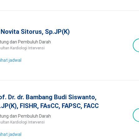
. Novita Sitorus, Sp.JP(K)
tung dan Pembuluh Darah
ultan Kardiologi Intervensi
ihat jadwal
of. Dr. dr. Bambang Budi Siswanto,
.JP(K), FISHR, FAsCC, FAPSC, FACC
tung dan Pembuluh Darah
ultan Kardiologi Intervensi
ihat jadwal