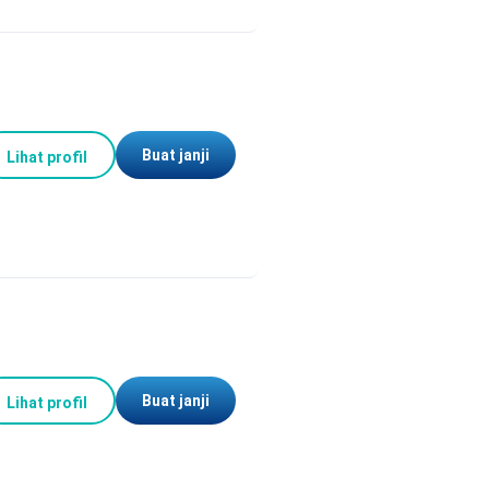
Buat janji
Lihat profil
Buat janji
Lihat profil