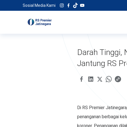
Sosial Media Kami
Darah Tinggi,
Jantung RS Pr
Di RS Premier Jatinegara
penanganan berbagai keluh
koroner. Penanganan dila