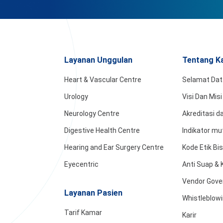
Layanan Unggulan
Tentang K
Heart & Vascular Centre
Selamat Da
Urology
Visi Dan Misi
Neurology Centre
Akreditasi 
Digestive Health Centre
Indikator mu
Hearing and Ear Surgery Centre
Kode Etik Bi
Eyecentric
Anti Suap & 
Vendor Gove
Layanan Pasien
Whistleblow
Tarif Kamar
Karir