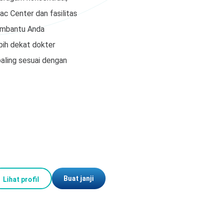
ac Center dan fasilitas
membantu Anda
bih dekat dokter
aling sesuai dengan
Buat janji
Lihat profil