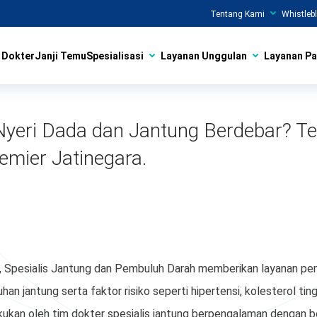
Tentang Kami
Whistleb
Dokter
Janji Temu
Spesialisasi
Layanan Unggulan
Layanan Pa
 Nyeri Dada dan Jantung Berdebar? Te
emier Jatinegara.
, Spesialis Jantung dan Pembuluh Darah memberikan layanan peme
an jantung serta faktor risiko seperti hipertensi, kolesterol ting
kukan oleh tim dokter spesialis jantung berpengalaman dengan 