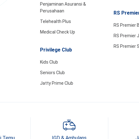
Penjaminan Asuransi &
Perusahaan
RS Premier
Telehealth Plus
RS Premier B
Medical Check Up
RS Premier 
RS Premier 
Privilege Club
Kids Club
Seniors Club
Jatty Prime Club
ji Temu
IGD & Ambulans
J