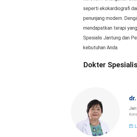
seperti ekokardiografi da
penunjang modern. Denga
mendapatkan terapi yang 
Spesialis Jantung dan P
kebutuhan Anda.
Dokter Spesiali
dr
Jan
Kons
L