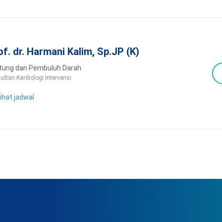
of. dr. Harmani Kalim, Sp.JP (K)
tung dan Pembuluh Darah
ultan Kardiologi Intervensi
ihat jadwal