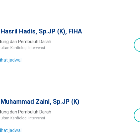
. Hasril Hadis, Sp.JP (K), FIHA
tung dan Pembuluh Darah
ultan Kardiologi Intervensi
ihat jadwal
. Muhammad Zaini, Sp.JP (K)
tung dan Pembuluh Darah
ultan Kardiologi Intervensi
ihat jadwal