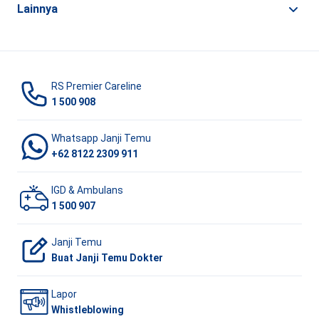
Lainnya
RS Premier Careline
1 500 908
Whatsapp Janji Temu
+62 8122 2309 911
IGD & Ambulans
1 500 907
Janji Temu
Buat Janji Temu Dokter
Lapor
Whistleblowing