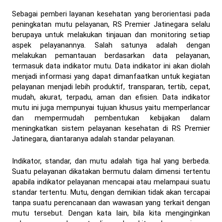
Sebagai pemberi layanan kesehatan yang berorientasi pada
peningkatan mutu pelayanan, RS Premier Jatinegara selalu
berupaya untuk melakukan tinjauan dan monitoring setiap
aspek pelayanannya. Salah satunya adalah dengan
melakukan pemantauan berdasarkan data pelayanan,
termasuk data indikator mutu. Data indikator ini akan diolah
menjadi informasi yang dapat dimanfaatkan untuk kegiatan
pelayanan menjadi lebih produktif, transparan, tertib, cepat,
mudah, akurat, terpadu, aman dan efisien. Data indikator
mutu ini juga mempunyai tujuan khusus yaitu memperlancar
dan mempermudah pembentukan kebijakan dalam
meningkatkan sistem pelayanan kesehatan di RS Premier
Jatinegara, diantaranya adalah standar pelayanan.
Indikator, standar, dan mutu adalah tiga hal yang berbeda.
Suatu pelayanan dikatakan bermutu dalam dimensi tertentu
apabila indikator pelayanan mencapai atau melampaui suatu
standar tertentu. Mutu, dengan demikian tidak akan tercapai
tanpa suatu perencanaan dan wawasan yang terkait dengan
mutu tersebut. Dengan kata lain, bila kita menginginkan