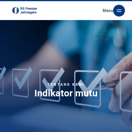
Menu
TENTANG KAMI
Indikator mutu