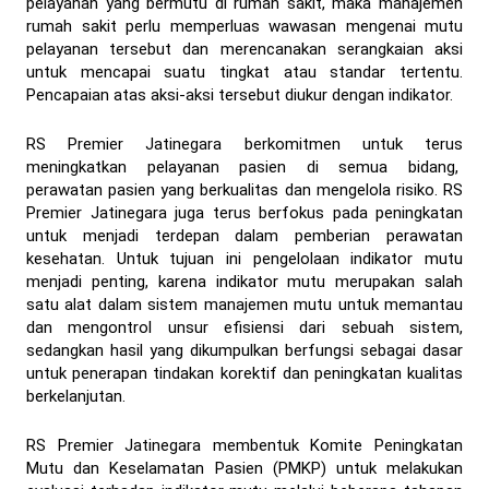
pelayanan yang bermutu di rumah sakit, maka manajemen
rumah sakit perlu memperluas wawasan mengenai mutu
pelayanan tersebut dan merencanakan serangkaian aksi
untuk mencapai suatu tingkat atau standar tertentu.
Pencapaian atas aksi-aksi tersebut diukur dengan indikator.
RS Premier Jatinegara berkomitmen untuk terus
meningkatkan pelayanan pasien di semua bidang,
perawatan pasien yang berkualitas dan mengelola risiko. RS
Premier Jatinegara juga terus berfokus pada peningkatan
untuk menjadi terdepan dalam pemberian perawatan
kesehatan. Untuk tujuan ini pengelolaan indikator mutu
menjadi penting, karena indikator mutu merupakan salah
satu alat dalam sistem manajemen mutu untuk memantau
dan mengontrol unsur efisiensi dari sebuah sistem,
sedangkan hasil yang dikumpulkan berfungsi sebagai dasar
untuk penerapan tindakan korektif dan peningkatan kualitas
berkelanjutan.
RS Premier Jatinegara membentuk Komite Peningkatan
Mutu dan Keselamatan Pasien (PMKP) untuk melakukan