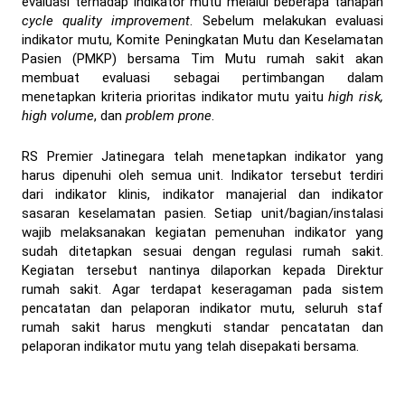
evaluasi terhadap indikator mutu melalui beberapa tahapan
cycle quality improvement
. Sebelum melakukan evaluasi
indikator mutu, Komite Peningkatan Mutu dan Keselamatan
Pasien (PMKP) bersama Tim Mutu rumah sakit akan
membuat evaluasi sebagai pertimbangan dalam
menetapkan kriteria prioritas indikator mutu yaitu
high risk,
high volume
, dan
problem prone
.
RS Premier Jatinegara telah menetapkan indikator yang
harus dipenuhi oleh semua unit. Indikator tersebut terdiri
dari indikator klinis, indikator manajerial dan indikator
sasaran keselamatan pasien. Setiap unit/bagian/instalasi
wajib melaksanakan kegiatan pemenuhan indikator yang
sudah ditetapkan sesuai dengan regulasi rumah sakit.
Kegiatan tersebut nantinya dilaporkan kepada Direktur
rumah sakit. Agar terdapat keseragaman pada sistem
pencatatan dan pelaporan indikator mutu, seluruh staf
rumah sakit harus mengkuti standar pencatatan dan
pelaporan indikator mutu yang telah disepakati bersama.