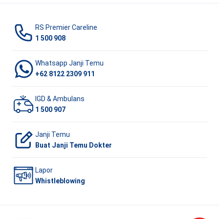
RS Premier Careline
1 500 908
Whatsapp Janji Temu
+62 8122 2309 911
IGD & Ambulans
1 500 907
Janji Temu
Buat Janji Temu Dokter
Lapor
Whistleblowing