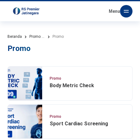
Menu
Beranda
Promo & Paket
Promo
Promo
Promo
Body Metric Check
Promo
Sport Cardiac Screening