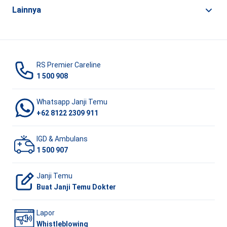
Lainnya
RS Premier Careline
1 500 908
Whatsapp Janji Temu
+62 8122 2309 911
IGD & Ambulans
1 500 907
Janji Temu
Buat Janji Temu Dokter
Lapor
Whistleblowing