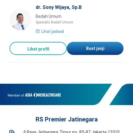
dr. Sony Wijaya, Sp.B
Bedah Umum
Spesialis Bedah Umum
Lihat jadwal
Buat janji
Lihat profil
RS Premier Jatinegara
Jl Raya Jatinegara Timur no. 85-87 Jakarta 13310,