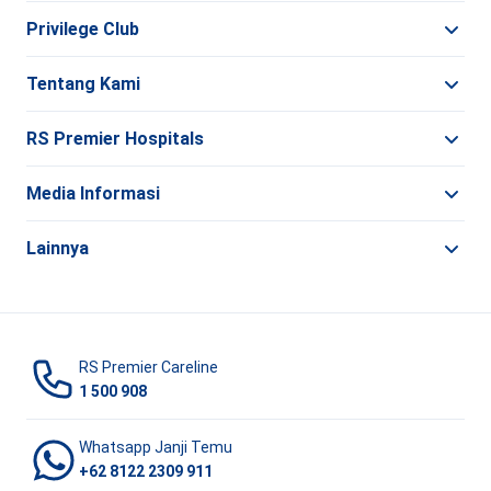
Privilege Club
Tentang Kami
RS Premier Hospitals
Media Informasi
Lainnya
RS Premier Careline
1 500 908
Whatsapp Janji Temu
+62 8122 2309 911