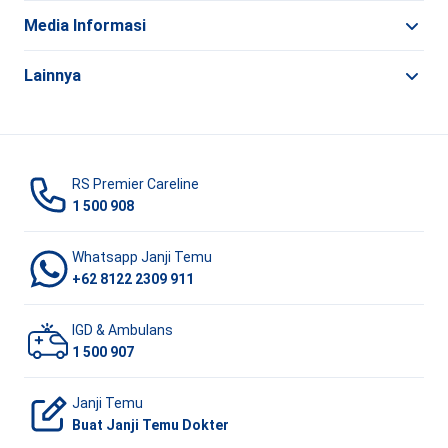
Media Informasi
Lainnya
RS Premier Careline
1 500 908
Whatsapp Janji Temu
+62 8122 2309 911
IGD & Ambulans
1 500 907
Janji Temu
Buat Janji Temu Dokter