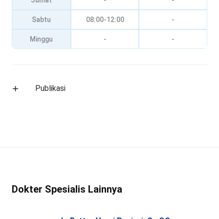
Jumat
-
-
Sabtu
08:00-12:00
-
Minggu
-
-
Publikasi
Dokter Spesialis Lainnya