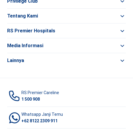
Privilege Club
Tentang Kami
RS Premier Hospitals
Media Informasi
Lainnya
RS Premier Careline
1 500 908
Whatsapp Janji Temu
+62 8122 2309 911