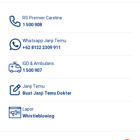
RS Premier Careline
1 500 908
Whatsapp Janji Temu
+62 8122 2309 911
IGD & Ambulans
1 500 907
Janji Temu
Buat Janji Temu Dokter
Lapor
Whistleblowing